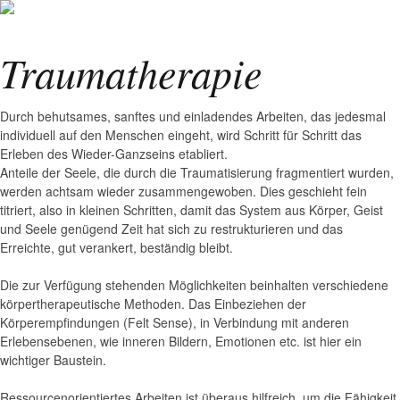
Traumatherapie
Durch behutsames, sanftes und einladendes Arbeiten, das jedesmal
individuell auf den Menschen eingeht, wird Schritt für Schritt das
Erleben des Wieder-Ganzseins etabliert.
Anteile der Seele, die durch die Traumatisierung fragmentiert wurden,
werden achtsam wieder zusammengewoben. Dies geschieht fein
titriert, also in kleinen Schritten, damit das System aus Körper, Geist
und Seele genügend Zeit hat sich zu restrukturieren und das
Erreichte, gut verankert, beständig bleibt.
Die zur Verfügung stehenden Möglichkeiten beinhalten verschiedene
körpertherapeutische Methoden. Das Einbeziehen der
Körperempfindungen (Felt Sense), in Verbindung mit anderen
Erlebensebenen, wie inneren Bildern, Emotionen etc. ist hier ein
wichtiger Baustein.
Ressourcenorientiertes Arbeiten ist überaus hilfreich, um die Fähigkeit