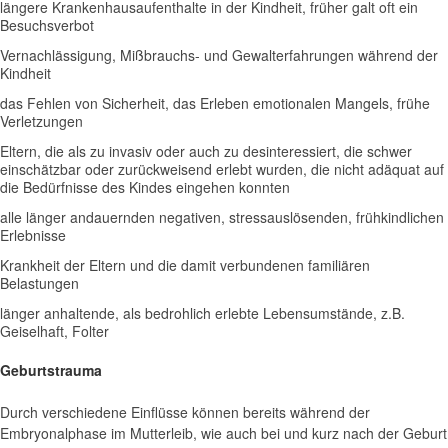
längere Krankenhausaufenthalte in der Kindheit, früher galt oft ein
Besuchsverbot
Vernachlässigung, Mißbrauchs- und Gewalterfahrungen während der
Kindheit
das Fehlen von Sicherheit, das Erleben emotionalen Mangels, frühe
Verletzungen
Eltern, die als zu invasiv oder auch zu desinteressiert, die schwer
einschätzbar oder zurückweisend erlebt wurden, die nicht adäquat auf
die Bedürfnisse des Kindes eingehen konnten
alle länger andauernden negativen, stressauslösenden, frühkindlichen
Erlebnisse
Krankheit der Eltern und die damit verbundenen familiären
Belastungen
länger anhaltende, als bedrohlich erlebte Lebensumstände, z.B.
Geiselhaft, Folter
Geburtstrauma
Durch verschiedene Einflüsse können bereits während der
Embryonalphase im Mutterleib, wie auch bei und kurz nach der Geburt