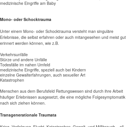
medizinische Eingriffe am Baby
Mono- oder Schocktrauma
Unter einem Mono- oder Schocktrauma versteht man singuläre
Erlebnisse, die selbst erfahren oder auch mitangesehen und meist gut
erinnert werden können, wie z.B.
Verkehrsunfälle
Stürze und andere Unfälle
Todesfälle im nahen Umfeld
medizinische Eingriffe, speziell auch bei Kindern
einzelne Gewalterfahrungen, auch sexueller Art
Katastrophen
Menschen aus dem Berufsfeld Rettungswesen sind durch ihre Arbeit
häufiger Erlebnissen ausgesetzt, die eine mögliche Folgesymptomatik
nach sich ziehen können.
Transgenerationale Traumata
Krieg, Verfolgung, Flucht, Katastrophen, Gewalt- und Mißbrauch – all