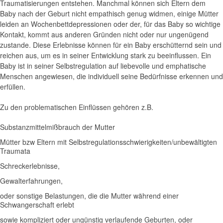
Traumatisierungen entstehen. Manchmal können sich Eltern dem
Baby nach der Geburt nicht empathisch genug widmen, einige Mütter
leiden an Wochenbettdepressionen oder der, für das Baby so wichtige
Kontakt, kommt aus anderen Gründen nicht oder nur ungenügend
zustande. Diese Erlebnisse können für ein Baby erschütternd sein und
reichen aus, um es in seiner Entwicklung stark zu beeinflussen. Ein
Baby ist in seiner Selbstregulation auf liebevolle und emphatische
Menschen angewiesen, die individuell seine Bedürfnisse erkennen und
erfüllen.
Zu den problematischen Einflüssen gehören z.B.
Substanzmittelmißbrauch der Mutter
Mütter bzw Eltern mit Selbstregulationsschwierigkeiten/unbewältigten
Traumata
Schreckerlebnisse,
Gewalterfahrungen,
oder sonstige Belastungen, die die Mutter während einer
Schwangerschaft erlebt
sowie kompliziert oder ungünstig verlaufende Geburten, oder